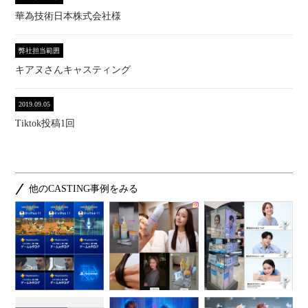
華為技術日本株式会社様
弊社担当範囲
キアヌさんキャスティング
2019.09.05
Tiktok投稿1回
他のCASTING事例をみる