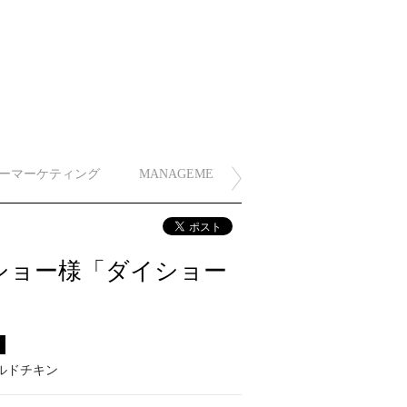
ーマーケティング
MANAGEMENT
ショー様「ダイショー
ス
ルドチキン