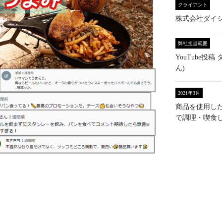
クライアント
株式会社ダイ
弊社担当範囲
YouTube
ん)
2021年3月
商品を使用し
で調理・喫食