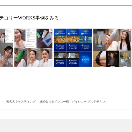
テゴリーWORKS事例をみる
> 著名人キャスティング 株式会社ダイショー様「ダイショー プルドチキン」