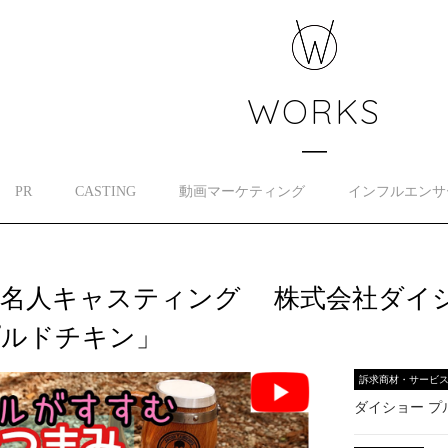
WORKS
PR
CASTING
動画マーケティング
インフルエンサ
著名人キャスティング 株式会社ダイ
プルドチキン」
訴求商材・サービ
ダイショー プ