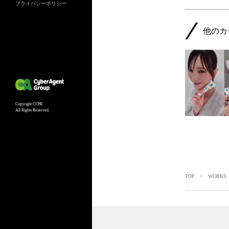
プライバシーポリシー
他のカ
Copyright CCPR
All Rights Reserved.
TOP
>
WORKS