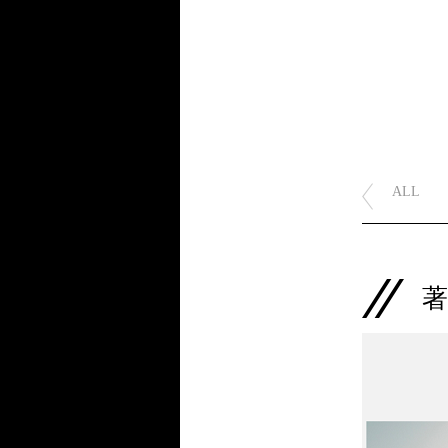
ALL
著