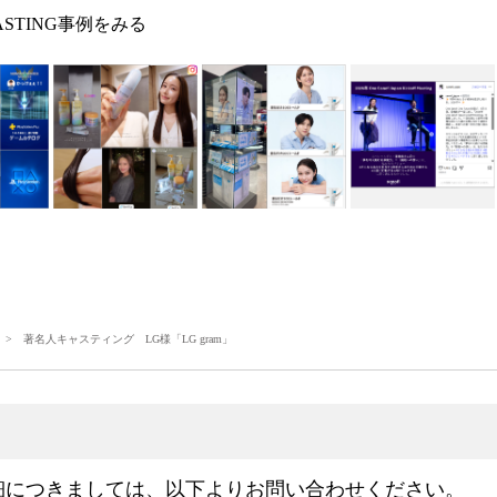
ASTING事例をみる
> 著名人キャスティング LG様「LG gram」
細につきましては、以下よりお問い合わせください。