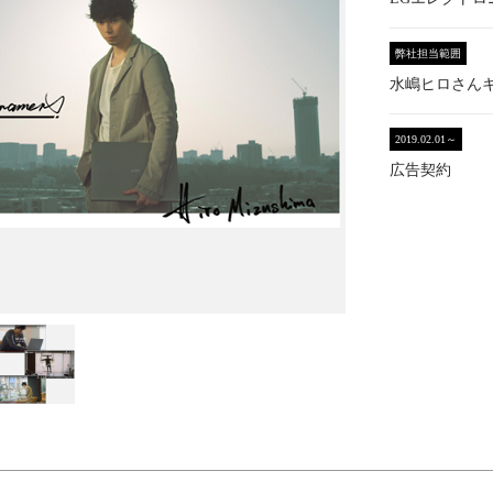
弊社担当範囲
水嶋ヒロさん
2019.02.01～
広告契約