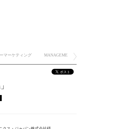
ーマーケティング
MANAGEMENT
m」
ス
ロニクス・ジャパン株式会社様