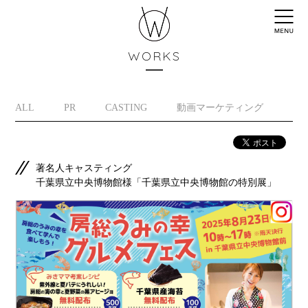
WORKS
ALL
PR
CASTING
動画マーケティング
イ
著名人キャスティング
千葉県立中央博物館様「千葉県立中央博物館の特別展」