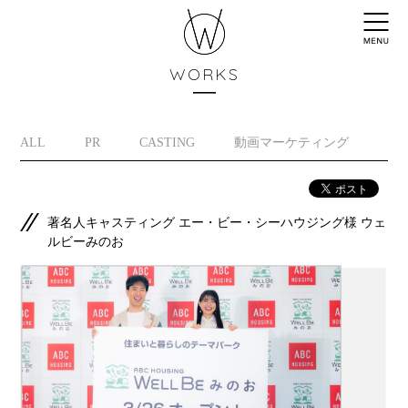
WORKS
ALL
PR
CASTING
動画マーケティング
イ
著名人キャスティング エー・ビー・シーハウジング様 ウェ
ルビーみのお