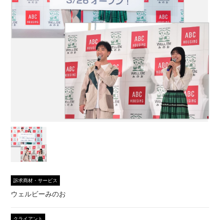
訴求商材・サービス
ウェルビーみのお
クライアント