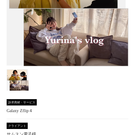
訴求商材・サービス
Galaxy Zflip４
クライアント
サムスン電子様