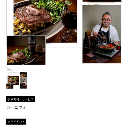
訴求商材・サービス
カーニヴォ
クライアント