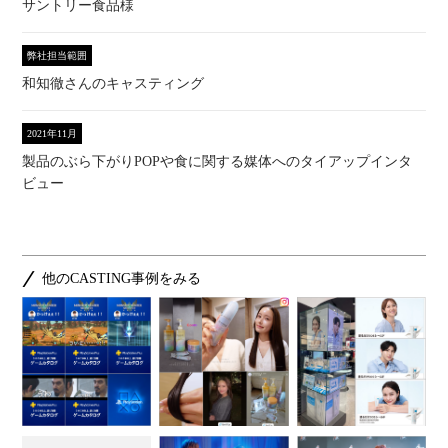
サントリー食品様
弊社担当範囲
和知徹さんのキャスティング
2021年11月
製品のぶら下がりPOPや食に関する媒体へのタイアップインタ
ビュー
他のCASTING事例をみる