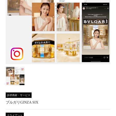
訴求商材・サービス
ブルガリGINZA SIX
クライアント