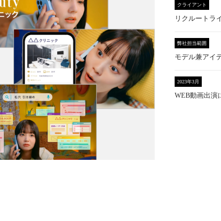
クライアント
リクルートラ
弊社担当範囲
モデル兼アイデ
2023年3月
WEB動画出演