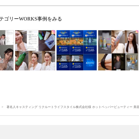
テゴリーWORKS事例をみる
> 著名人キャスティング リクルートライフスタイル株式会社様 ホットペッパービューティー 美