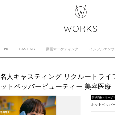
WORKS
PR
CASTING
動画マーケティング
インフルエンサ
名人キャスティング リクルートライ
ットペッパービューティー 美容医療
訴求商材・サービ
ホットペッパ