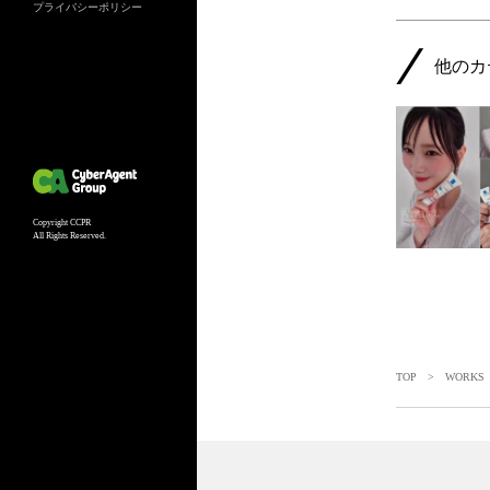
プライバシーポリシー
他のカ
Copyright CCPR
All Rights Reserved.
TOP
>
WORKS