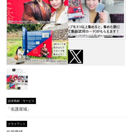
訴求商材・サービス
「名護屋城」
クライアント