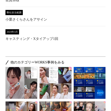
佐賀県様
弊社担当範囲
小栗さくらさんをアサイン
2024年3月
キャスティング・Xタイアップ1回
他のカテゴリーWORKS事例をみる