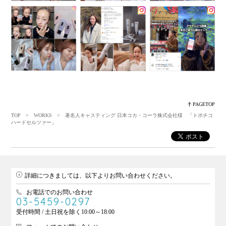
PAGETOP
TOP
>
WORKS
> 著名人キャスティング 日本コカ・コーラ株式会社様 「トポチコ
ハードセルツァー」
詳細につきましては、以下よりお問い合わせください。
お電話でのお問い合わせ
03-5459-0297
受付時間 / 土日祝を除く10:00～18:00