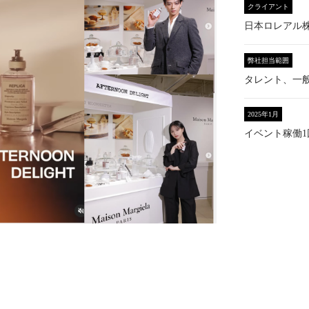
クライアント
日本ロレアル
弊社担当範囲
タレント、一
2025年1月
イベント稼働1