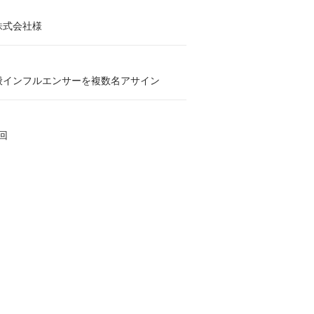
株式会社様
般インフルエンサーを複数名アサイン
回