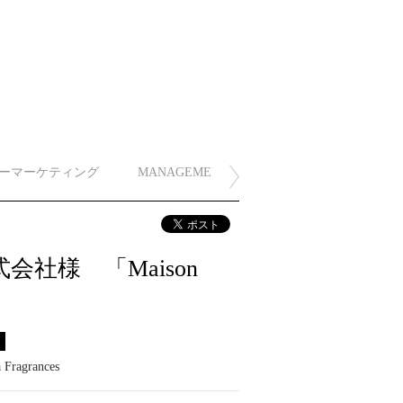
ーマーケティング
MANAGEMENT
社様 「Maison
ス
 Fragrances