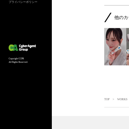
プライバシーポリシー
他のカ
Copyright CCPR
All Rights Reserved.
TOP
>
WORKS