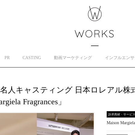
WORKS
PR
CASTING
動画マーケティング
インフルエンサ
名人キャスティング 日本ロレアル株式会
rgiela Fragrances」
訴求商材・サービ
Maison Margiela