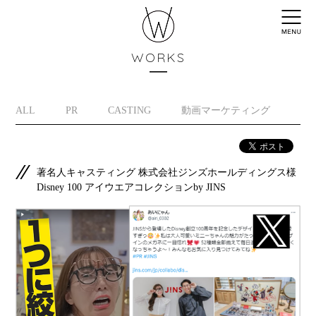
WORKS
ALL
PR
CASTING
動画マーケティング
イ
著名人キャスティング 株式会社ジンズホールディングス様
Disney 100 アイウエアコレクションby JINS