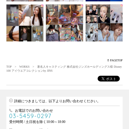
PAGETOP
TOP
>
WORKS
> 著名人キャスティング 株式会社ジンズホールディングス様 Disney
100 アイウエアコレクションby JINS
詳細につきましては、以下よりお問い合わせください。
お電話でのお問い合わせ
03-5459-0297
受付時間 / 土日祝を除く10:00～18:00