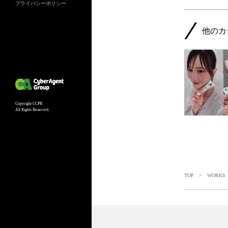
プライバシーポリシー
他のカ
Copyright CCPR
All Rights Reserved.
TOP
>
WORKS