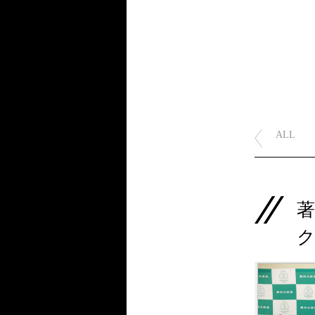
ALL
著