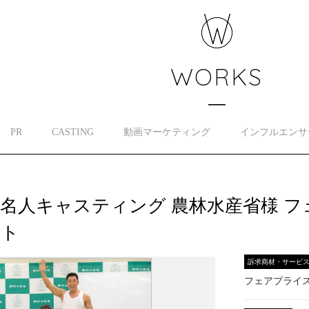
WORKS
PR
CASTING
動画マーケティング
インフルエンサ
名人キャスティング 農林水産省様 
クト
訴求商材・サービ
フェアプライ