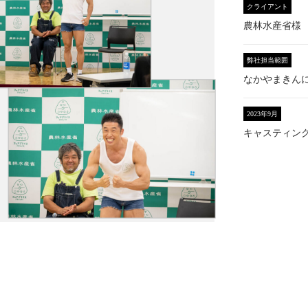
クライアント
農林水産省様
弊社担当範囲
なかやまきん
2023年9月
キャスティン