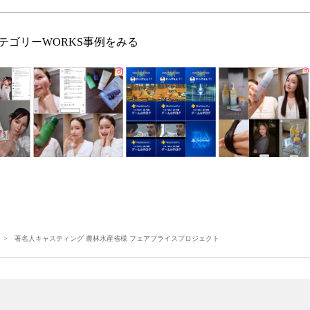
テゴリーWORKS事例をみる
> 著名人キャスティング 農林水産省様 フェアプライスプロジェクト