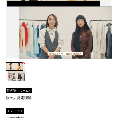
訴求商材・サービス
原子力発電理解
クライアント