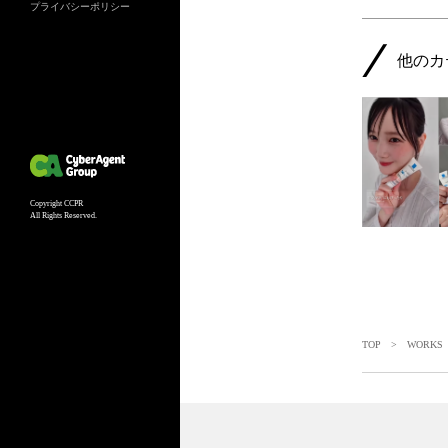
プライバシーポリシー
他のカ
Copyright CCPR
All Rights Reserved.
TOP
>
WORKS