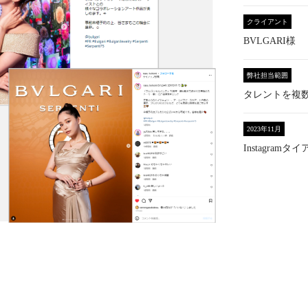
クライアント
BVLGARI様
弊社担当範囲
タレントを複
2023年11月
Instagramタ