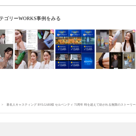
テゴリーWORKS事例をみる
> 著名人キャスティング BVLGARI様 セルペンティ 75周年 時を超えて紡がれる無限のストーリ