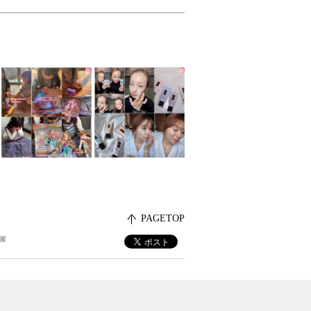
PAGETOP
ー展