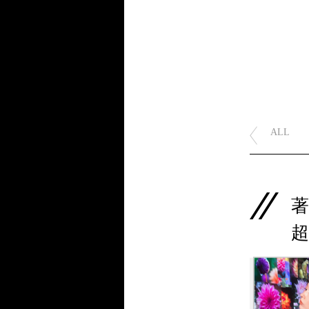
ALL
著