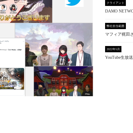
クライアント
DAMO NET
弊社担当範囲
マフィア梶田
2022年5月
YouTube