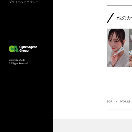
プライバシーポリシー
他のカ
Copyright CCPR
All Rights Reserved.
TOP
>
WORKS