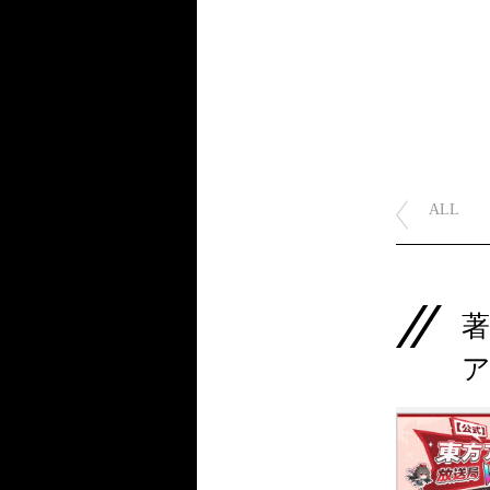
ALL
著