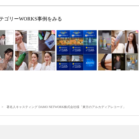
テゴリーWORKS事例をみる
> 著名人キャスティング DAMO NETWORK株式会社様「東方のアルカディアレコード」