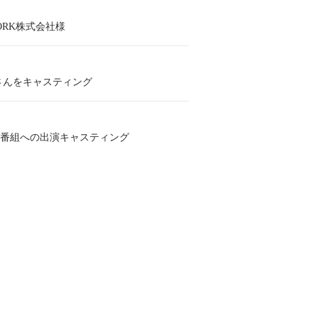
WORK株式会社様
さんをキャスティング
生放送番組への出演キャスティング