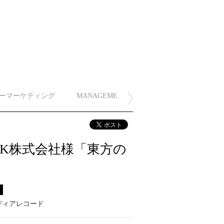
ーマーケティング
MANAGEMENT
ORK株式会社様「東方の
ス
ディアレコード