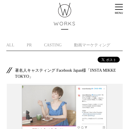
WORKS
ALL
PR
CASTING
動画マーケティング
イ
著名人キャスティング Facebook Japan様「INSTA MIKKE
TOKYO」