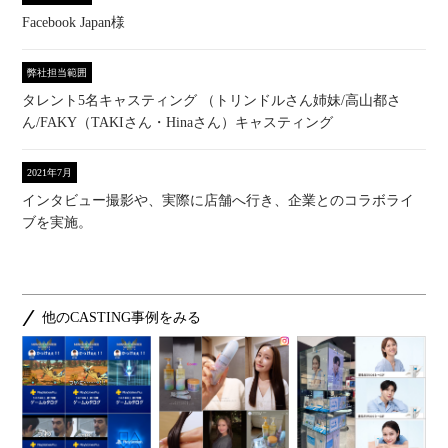
Facebook Japan様
弊社担当範囲
タレント5名キャスティング （トリンドルさん姉妹/高山都さ
ん/FAKY（TAKIさん・Hinaさん）キャスティング
2021年7月
インタビュー撮影や、実際に店舗へ行き、企業とのコラボライ
ブを実施。
他のCASTING事例をみる