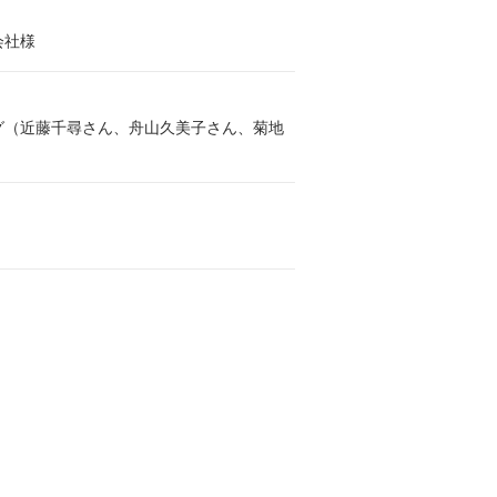
会社様
グ（近藤千尋さん、舟山久美子さん、菊地