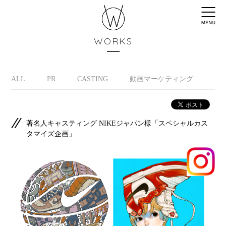
WORKS
ALL
PR
CASTING
動画マーケティング
イ
著名人キャスティング NIKEジャパン様「スペシャルカス
タマイズ企画」