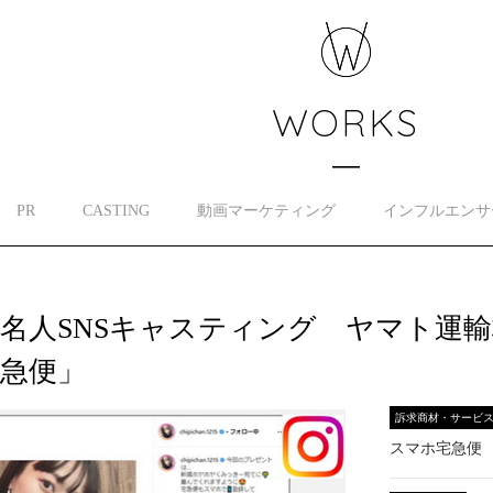
WORKS
PR
CASTING
動画マーケティング
インフルエンサ
名人SNSキャスティング ヤマト運
急便」
訴求商材・サービ
スマホ宅急便