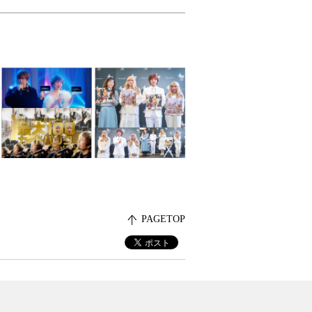
PAGETOP