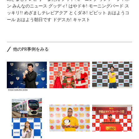
ン みんなのニュース グッディ! はやドキ! モーニングバード ス
ッキリ!! めざましテレビアクア とくダネ! ビビット おはようコ
ール おはよう朝日です ドデスカ! キャスト
他のPR事例をみる