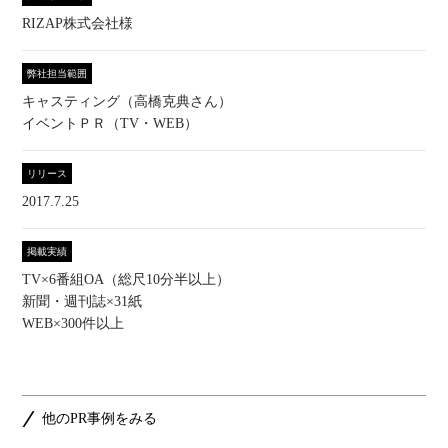
RIZAP株式会社様
弊社担当範囲
キャスティング（高橋克典さん）
イベントＰＲ（TV・WEB）
リリース
2017.7.25
掲載実績
TV×6番組OA（総尺10分半以上）
新聞・週刊誌×31紙
WEB×300件以上
他のPR事例をみる