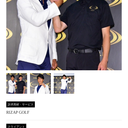
訴求商材・サービス
RIZAP GOLF
クライアント