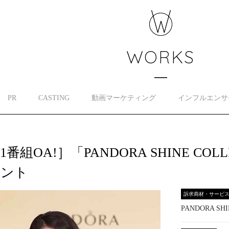
WORKS
PR
CASTING
動画マーケティング
インフルエンサ
1番組OA!］「PANDORA SHINE CO
ベント
訴求商材・サービ
PANDORA SHI