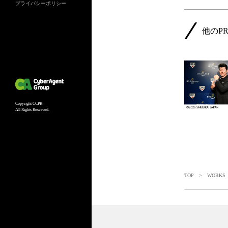
プライバシーポリシー
他のP
Copyright CCPR
All Rights Reserved.
TOP
>
WORKS