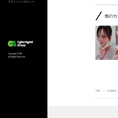
プライバシーポリシー
他のカ
Copyright CCPR
All Rights Reserved.
TOP
>
WORKS