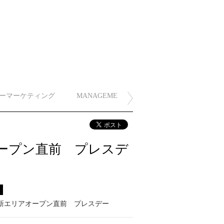
ーマーケティング
MANAGEMENT
アオープン直前 プレスデ
ス
 新エリアオープン直前 プレスデー