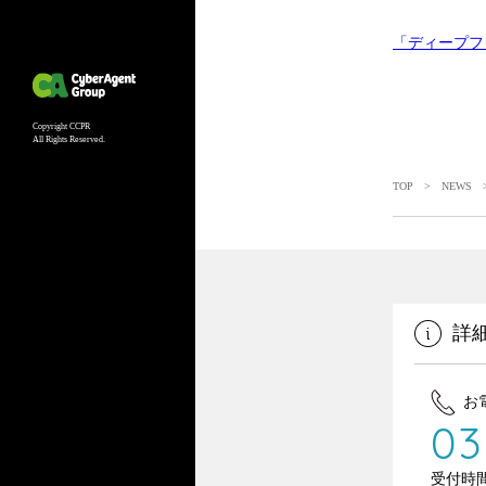
「ディープフ
Copyright CCPR
All Rights Reserved.
TOP
>
NEWS
>
詳
お
03
受付時間 