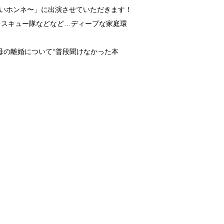
らないホンネ〜」に出演させていただきます！
レスキュー隊などなど…ディープな家庭環
母の離婚について“普段聞けなかった本