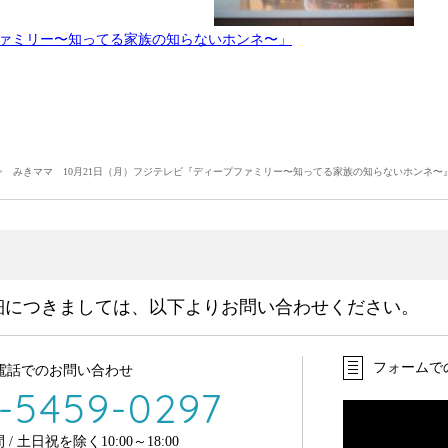
ァミリー〜知ってる家族の知らないホンネ〜」
 みきママ 10月21日（月）フジテレビ『ディープファミリー〜知ってる家族の知らないホンネ〜
細につきましては、以下よりお問い合わせください。
フォームで
電話でのお問い合わせ
-5459-0297
/ 土日祝を除く10:00～18:00