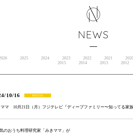
NEWS
2026
2025
2024
2023
2022
2021
202
2015
2014
2013
2012
24/10/16
MEDIA
きママ 10月21日（月）フジテレビ『ディープファミリー〜知ってる家
気のおうち料理研究家「みきママ」が