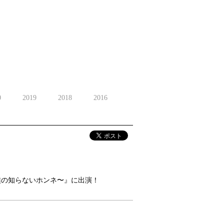
0
2019
2018
2016
族の知らないホンネ〜』に出演！