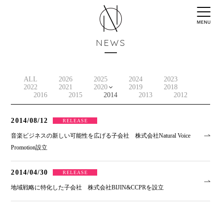
NEWS
ALL
2026
2025
2024
2023
2022
2021
2020
2019
2018
2016
2015
2014
2013
2012
2014/08/12
RELEASE
音楽ビジネスの新しい可能性を広げる子会社 株式会社Natural Voice
Promotion設立
2014/04/30
RELEASE
地域戦略に特化した子会社 株式会社BIJIN&CCPRを設立