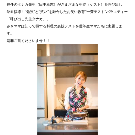
担任のタナカ先生（田中卓志）がさまざまな生徒（ゲスト）を呼び出し、
熱血指導！“勉強”と“笑い”を融合したお笑い教育“一斉テスト”バラエティー
『呼び出し先生タナカ』。
みきママは知って得する料理の裏技テストを優等生ママたちに出題しま
す。
是非ご覧くださいませ！！