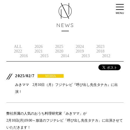
NEWS
ALL
2026
2025
2024
2023
2022
2021
2020
2019
2018
2016
2015
2014
2013
2012
2025/02/7
MEDIA
みきママ 2月10日（月）フジテレビ『呼び出し先生タナカ』に出
演！
弊社所属の人気のおうち料理研究家「みきママ」が
2月10日(月)19:00～放送のフジテレビ「呼び出し先生タナカ」に出演させて
いただきます！