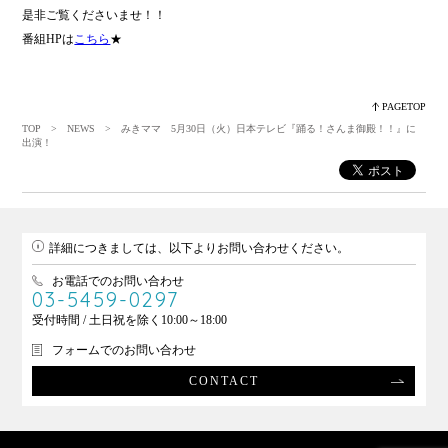
是非ご覧くださいませ！！
番組HPは
こちら
★
PAGETOP
TOP
>
NEWS
> みきママ 5月30日（火）日本テレビ『踊る！さんま御殿！！』に
出演！
詳細につきましては、以下よりお問い合わせください。
お電話でのお問い合わせ
03-5459-0297
受付時間 / 土日祝を除く10:00～18:00
フォームでのお問い合わせ
CONTACT