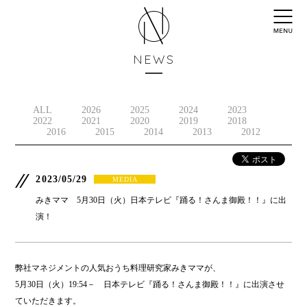
NEWS
ALL
2026
2025
2024
2023
2022
2021
2020
2019
2018
2016
2015
2014
2013
2012
2023/05/29
MEDIA
みきママ 5月30日（火）日本テレビ『踊る！さんま御殿！！』に出
演！
弊社マネジメントの人気おうち料理研究家みきママが、
5月30日（火）19:54－ 日本テレビ『踊る！さんま御殿！！』に出演させ
ていただきます。