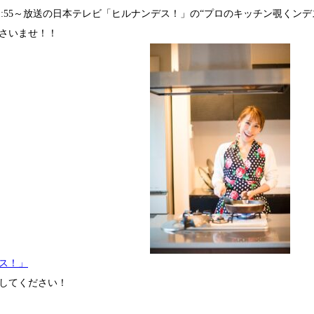
火)11:55～放送の日本テレビ「ヒルナンデス！」の“プロのキッチン覗く
さいませ！！
ス！」
してください！