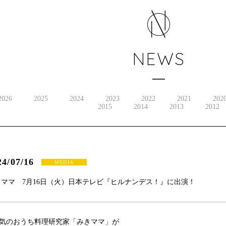
NEWS
2026
2025
2024
2023
2022
2021
202
2015
2014
2013
2012
24/07/16
MEDIA
きママ 7月16日（火）日本テレビ『ヒルナンデス！』に出演！
気のおうち料理研究家「みきママ」が