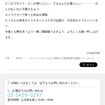
どこかブサイク・どこか憎たらしい、でもなんだか愛らしい・・・・・少
しひねくれた可愛さをもつ
キャラクターで様々な作品を展開。
たくさんの有名キャラクターとコラボで話題の、今注目のイラストレータ
ー。
今後とも弊社共々より一層ご愛顧賜りますよう、よろしくお願い申し上げ
ます。
PAGETOP
TOP
>
NEWS
> イラストレーターおかだ萌萌との業務提携を開始いたしました。
詳細につきましては、以下よりお問い合わせください。
お電話でのお問い合わせ
03-5459-0297
受付時間 / 土日祝を除く10:00～18:00