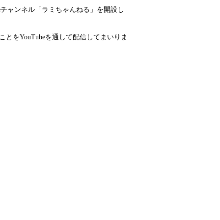
ubeチャンネル「ラミちゃんねる」を開設し
をYouTubeを通して配信してまいりま