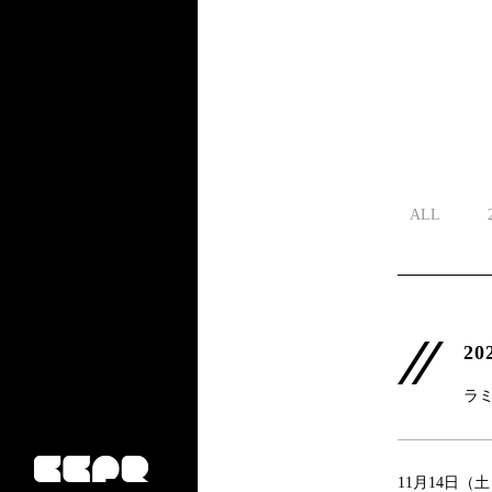
ALL
20
ラミ
11月14日（