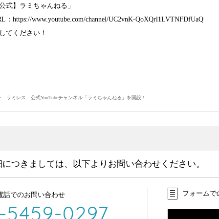
公式】ラミちゃんねる」
tps://www.youtube.com/channel/UC2vnK-QoXQrl1LVTNFDfUaQ
してください！
 ラミレス 公式YouTubeチャンネル「ラミちゃんねる」を開設！
細につきましては、以下よりお問い合わせください。
フォームで
電話でのお問い合わせ
-5459-0297