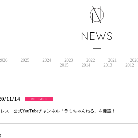
NEWS
2026
2025
2024
2023
2022
2021
202
2015
2014
2013
2012
20/11/14
RELEASE
レス 公式YouTubeチャンネル「ラミちゃんねる」を開設！
土）