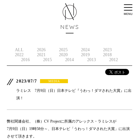
NEWS
ALL
2026
2025
2024
2023
2022
2021
2020
2019
2018
2016
2015
2014
2013
2012
2023/07/7
MEDIA
ラミレス 7月9日（日）日本テレビ『うわっ！ダマされた大賞』に出
演！
弊社関連会社、（株）CV Projectに所属のアレックス・ラミレスが
7月9日（日）19時58分～、日本テレビ「うわっ！ダマされた大賞」に出演
させて頂きます。