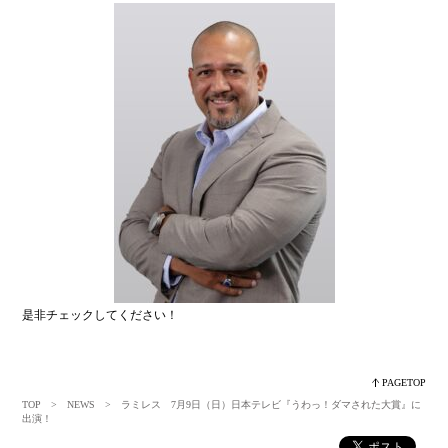
是非チェックしてください！
PAGETOP
TOP
>
NEWS
> ラミレス 7月9日（日）日本テレビ『うわっ！ダマされた大賞』に
出演！