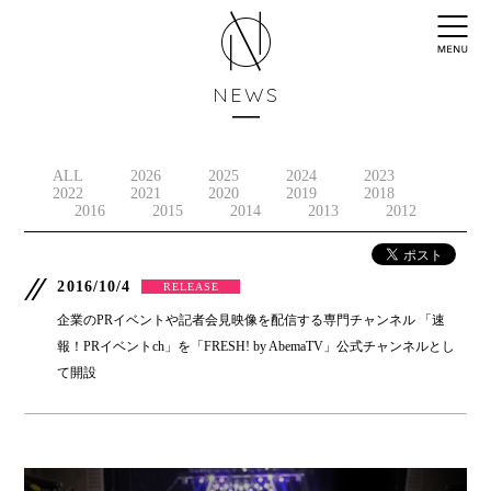
NEWS
ALL
2026
2025
2024
2023
2022
2021
2020
2019
2018
2016
2015
2014
2013
2012
2016/10/4
RELEASE
企業のPRイベントや記者会見映像を配信する専門チャンネル 「速
報！PRイベントch」を「FRESH! by AbemaTV」公式チャンネルとし
て開設