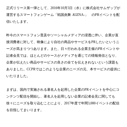
正式リリース第一弾として、2016年10月5日（水）に株式会社サムザップが
運営するスマートフォンゲーム「戦国炎舞 -KIZNA-」 のPRイベントを配
信いたします。
昨今のスマートフォン普及やソーシャルメディアの浸透に伴い、企業が直
接消費者に対して、映像により自社の商品やサービスをPRしたいというニ
ーズが高まりつつあります。また、日々行われる企業主催のPRイベントや
記者会見では、ほとんどのケースがメディアを通じての情報発信となり、
企業が伝えたい商品やサービスの良さの全てを伝えきれないという課題も
ありました。CCPRではこのような企業のニーズの元、本サービスの提供に
いたりました。
まずは、国内で実施される著名人を起用した企業のPRイベントを中心にコ
ンテンツ配信を開始し、著名人を起用しない企業の記者会見に関しても
徐々にニーズを取り込むことにより、2017年度で年間3,000イベントの配信
を目指してまいります。