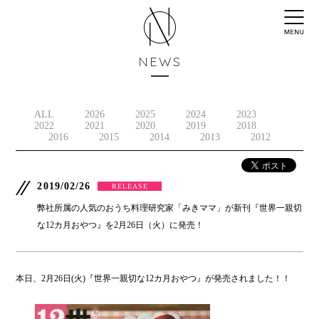
NEWS
ALL
2026
2025
2024
2023
2022
2021
2020
2019
2018
2016
2015
2014
2013
2012
2019/02/26
RELEASE
弊社所属の人気のおうち料理研究家「みきママ」が新刊『世界一親切
な12カ月おやつ』を2月26日（火）に発売！
本日、2月26日(火)『世界一親切な12カ月おやつ』が発売されました！！