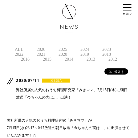
NEWS
ALL
2026
2025
2024
2023
2022
2021
2020
2019
2018
2016
2015
2014
2013
2012
2020/07/14
MEDIA
弊社所属の人気のおうち料理研究家「みきママ」7月15日(水)に朝日
放送「今ちゃんの実は…」出演！
弊社所属の人気のおうち料理研究家「みきママ」が
7月15日(水)23:17～0:17放送の朝日放送「今ちゃんの実は…」に出演させて
いただきます！☆