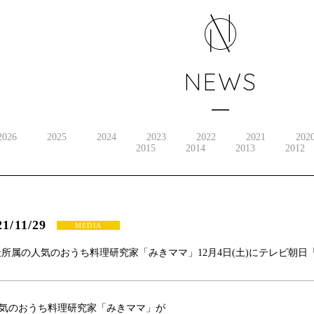
NEWS
2026
2025
2024
2023
2022
2021
202
2015
2014
2013
2012
21/11/29
MEDIA
社所属の人気のおうち料理研究家「みきママ」12月4日(土)にテレビ朝
気のおうち料理研究家「みきママ」が