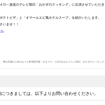
土)朝4:55～放送のテレビ朝日「おかずのクッキング」に出演させていただ
ポテトピザ」と「オマールエビ風ホテルスープ」を紹介いたします。
さいませ！！
ちら
 弊社所属の人気のおうち料理研究家「みきママ」12月4日(土)にテレビ朝日「おかずのクッキング
細につきましては、以下よりお問い合わせください。