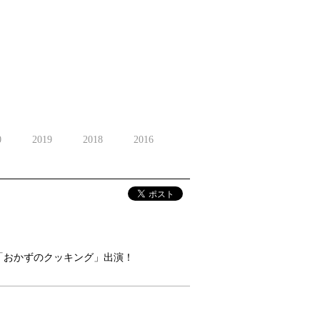
0
2019
2018
2016
日「おかずのクッキング」出演！