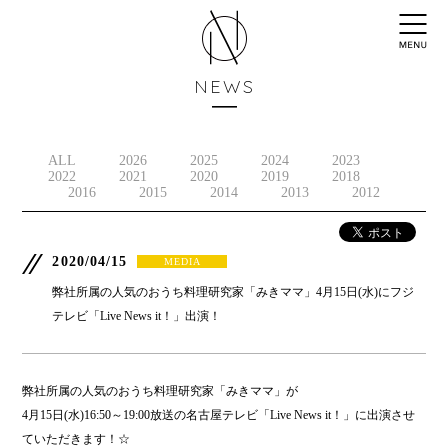
NEWS
ALL
2026
2025
2024
2023
2022
2021
2020
2019
2018
2016
2015
2014
2013
2012
2020/04/15
MEDIA
弊社所属の人気のおうち料理研究家「みきママ」4月15日(水)にフジ
テレビ「Live News it！」出演！
弊社所属の人気のおうち料理研究家「みきママ」が
4月15日(水)16:50～19:00放送の名古屋テレビ「Live News it！」に出演させ
ていただきます！☆