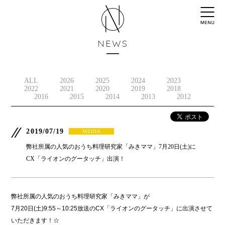
NEWS
ALL
2026
2025
2024
2023
2022
2021
2020
2019
2018
2016
2015
2014
2013
2012
2019/07/19
MEDIA
弊社所属の人気のおうち料理研究家「みきママ」7月20日(土)に
CX「ライオンのグータッチ」出演！
弊社所属の人気のおうち料理研究家「みきママ」が
7月20日(土)9:55～10:25放送のCX「ライオンのグータッチ」に出演させて
いただきます！☆