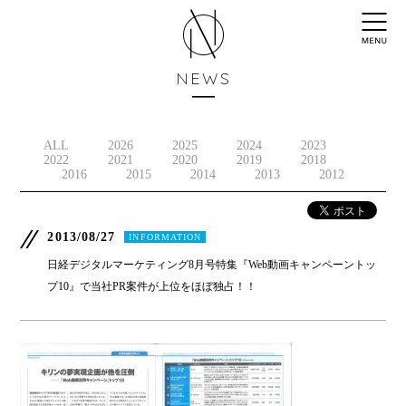
NEWS
ALL
2026
2025
2024
2023
2022
2021
2020
2019
2018
2016
2015
2014
2013
2012
2013/08/27
INFORMATION
日経デジタルマーケティング8月号特集『Web動画キャンペーントッ
プ10』で当社PR案件が上位をほぼ独占！！