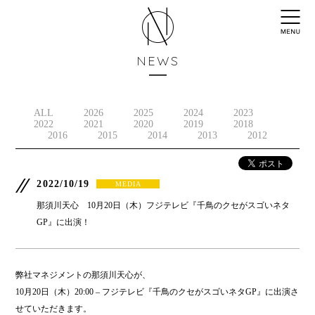
NEWS
ALL
2026
2025
2024
2023
2022
2021
2020
2019
2018
2016
2015
2014
2013
2012
2022/10/19
MEDIA
那須川天心 10月20日（木）フジテレビ『千鳥のクセがスゴいネタ
GP』に出演！
弊社マネジメントの那須川天心が、
10月20日（木）20:00 – フジテレビ『千鳥のクセがスゴいネタGP』に出演さ
せていただきます。