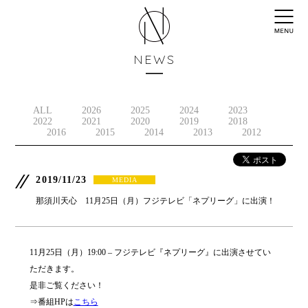
NEWS
ALL
2026
2025
2024
2023
2022
2021
2020
2019
2018
2016
2015
2014
2013
2012
2019/11/23
MEDIA
那須川天心 11月25日（月）フジテレビ「ネプリーグ」に出演！
11月25日（月）19:00 – フジテレビ『ネプリーグ』に出演させてい
ただきます。
是非ご覧ください！
⇒番組HPは
こちら