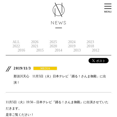
NEWS
ALL
2026
2025
2024
2023
2022
2021
2020
2019
2018
2016
2015
2014
2013
2012
2019/11/3
MEDIA
那須川天心 11月5日（火）日本テレビ「踊る！さんま御殿」に出
演！
11月5日（火）19:56 – 日本テレビ『踊る！さんま御殿』に出演させていた
だきます。
是非ご覧ください！