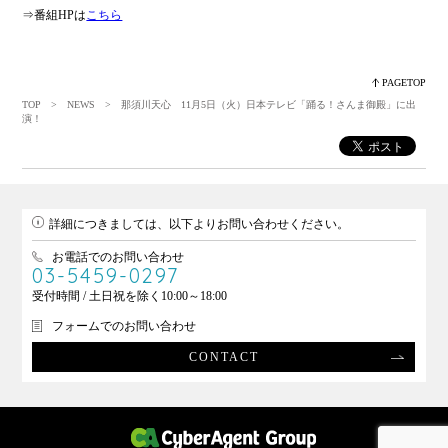
⇒番組HPは
こちら
PAGETOP
TOP
>
NEWS
> 那須川天心 11月5日（火）日本テレビ「踊る！さんま御殿」に出
演！
詳細につきましては、以下よりお問い合わせください。
お電話でのお問い合わせ
03-5459-0297
受付時間 / 土日祝を除く10:00～18:00
フォームでのお問い合わせ
CONTACT