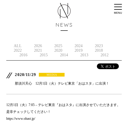
NEWS
ALL
2026
2025
2024
2023
2022
2021
2020
2019
2018
2016
2015
2014
2013
2012
2020/11/29
MEDIA
那須川天心 12月1日（火）テレビ東京「おはスタ」に出演！
12月1日（火）7:05 – テレビ東京『おはスタ』に出演させていただきます。
是非チェックしてください！
https://www.ohast.jp/