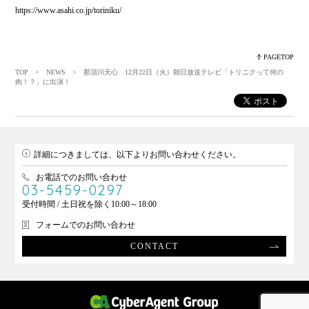
https://www.asahi.co.jp/toriniku/
PAGETOP
TOP
>
NEWS
> 那須川天心 12月22日（火）朝日放送テレビ「トリニクって何の
肉！？」に出演！
詳細につきましては、以下よりお問い合わせください。
お電話でのお問い合わせ
03-5459-0297
受付時間 / 土日祝を除く10:00～18:00
フォームでのお問い合わせ
CONTACT