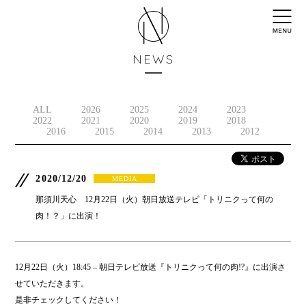
NEWS
ALL
2026
2025
2024
2023
2022
2021
2020
2019
2018
2016
2015
2014
2013
2012
2020/12/20
MEDIA
那須川天心 12月22日（火）朝日放送テレビ「トリニクって何の
肉！？」に出演！
12月22日（火）18:45 – 朝日テレビ放送『トリニクって何の肉!?』に出演さ
せていただきます。
是非チェックしてください！