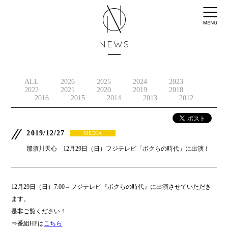
NEWS
ALL
2026
2025
2024
2023
2022
2021
2020
2019
2018
2016
2015
2014
2013
2012
2019/12/27
MEDIA
那須川天心 12月29日（日）フジテレビ「ボクらの時代」に出演！
12月29日（日）7:00 – フジテレビ『ボクらの時代』に出演させていただき
ます。
是非ご覧ください！
⇒番組HPは
こちら