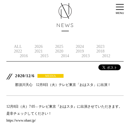
NEWS
ALL
2026
2025
2024
2023
2022
2021
2020
2019
2018
2016
2015
2014
2013
2012
2020/12/6
MEDIA
那須川天心 12月8日（火）テレビ東京「おはスタ」に出演！
12月8日（火）7:05 – テレビ東京『おはスタ』に出演させていただきます。
是非チェックしてください！
https://www.ohast.jp/