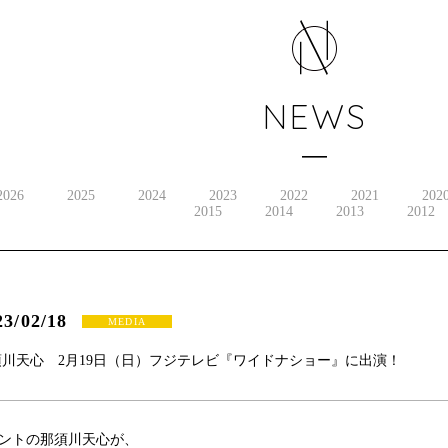
NEWS
2026
2025
2024
2023
2022
2021
202
2015
2014
2013
2012
23/02/18
MEDIA
須川天心 2月19日（日）フジテレビ『ワイドナショー』に出演！
ントの那須川天心が、