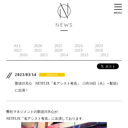
NEWS
ALL
2026
2025
2024
2023
2022
2021
2020
2019
2018
2016
2015
2014
2013
2012
2023/03/14
MEDIA
那須川天心 NETFLIX『名アシスト有吉』（3月14日（火）～配信）
に出演！
弊社マネジメントの那須川天心が、
NETFLIX『名アシスト有吉』に出演しております。