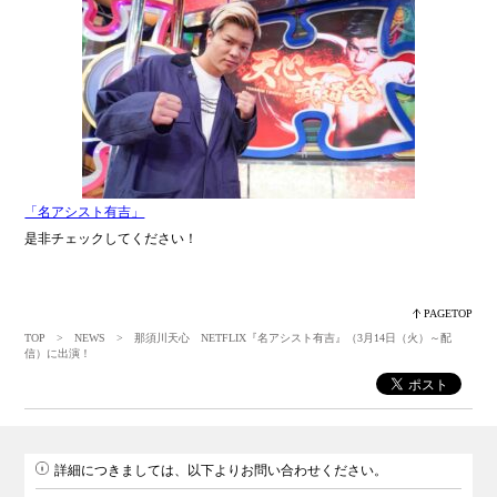
「名アシスト有吉」
是非チェックしてください！
PAGETOP
TOP
>
NEWS
> 那須川天心 NETFLIX『名アシスト有吉』（3月14日（火）～配
信）に出演！
詳細につきましては、以下よりお問い合わせください。