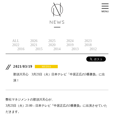
NEWS
ALL
2026
2025
2024
2023
2022
2021
2020
2019
2018
2016
2015
2014
2013
2012
2021/03/19
MEDIA
那須川天心 3月23日（火）日本テレビ「中居正広の3番勝負」に出
演！
弊社マネジメントの那須川天心が、
3月23日（火）21:00 – 日本テレビ『中居正広の3番勝負』に出演させていた
だきます。