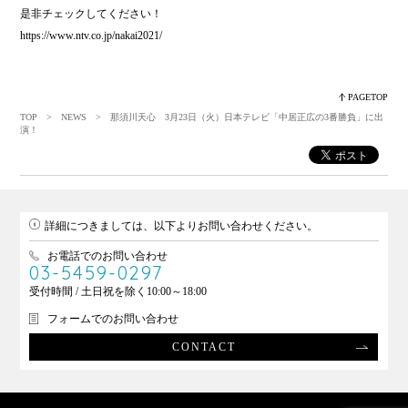
是非チェックしてください！
https://www.ntv.co.jp/nakai2021/
PAGETOP
TOP
>
NEWS
> 那須川天心 3月23日（火）日本テレビ「中居正広の3番勝負」に出
演！
詳細につきましては、以下よりお問い合わせください。
お電話でのお問い合わせ
03-5459-0297
受付時間 / 土日祝を除く10:00～18:00
フォームでのお問い合わせ
CONTACT